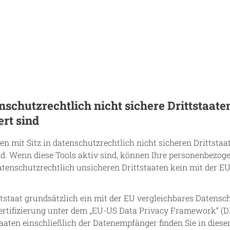
schutzrechtlich nicht sichere Drittstaate
ert sind
mit Sitz in datenschutzrechtlich nicht sicheren Drittstaa
d. Wenn diese Tools aktiv sind, können Ihre personenbezoge
datenschutzrechtlich unsicheren Drittstaaten kein mit der E
ittstaat grundsätzlich ein mit der EU vergleichbares Datens
rtifizierung unter dem „EU-US Data Privacy Framework“ (DP
aaten einschließlich der Datenempfänger finden Sie in dies