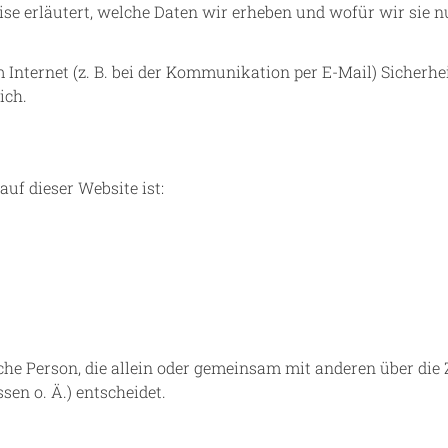
e erläutert, welche Daten wir erheben und wofür wir sie n
 Internet (z. B. bei der Kommunikation per E-Mail) Sicherh
ich.
auf dieser Website ist:
tische Person, die allein oder gemeinsam mit anderen über di
en o. Ä.) entscheidet.