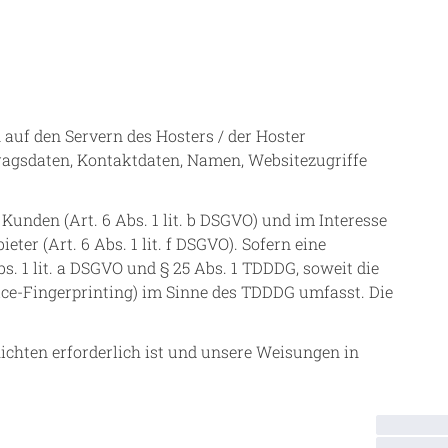
 auf den Servern des Hosters / der Hoster
ragsdaten, Kontaktdaten, Namen, Websitezugriffe
unden (Art. 6 Abs. 1 lit. b DSGVO) und im Interesse
ter (Art. 6 Abs. 1 lit. f DSGVO). Sofern eine
s. 1 lit. a DSGVO und § 25 Abs. 1 TDDDG, soweit die
vice-Fingerprinting) im Sinne des TDDDG umfasst. Die
lichten erforderlich ist und unsere Weisungen in