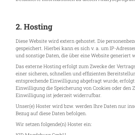
2. Hosting
Diese Website wird extern gehostet. Die personenbez
gespeichert. Hierbei kann es sich v. a. um IP-Adre
und sonstige Daten, die über eine Website generiert 
Das externe Hosting erfolgt zum Zwecke der Vertrags
einer sicheren, schnellen und effizienten Bereitstell
entsprechende Einwilligung abgefragt wurde, erfolgt 
Einwilligung die Speicherung von Cookies oder den Z
Einwilligung ist jederzeit widerrufbar.
Unser(e) Hoster wird bzw. werden Ihre Daten nur inso
Bezug auf diese Daten befolgen.
Wir setzen folgende(n) Hoster ein:
KID Magdeburg GmbH