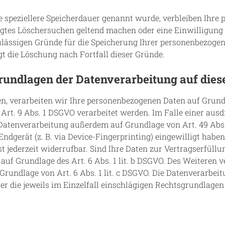
 speziellere Speicherdauer genannt wurde, verbleiben Ihre 
tigtes Löschersuchen geltend machen oder eine Einwilligung
ulässigen Gründe für die Speicherung Ihrer personenbezogen
gt die Löschung nach Fortfall dieser Gründe.
rundlagen der Datenverarbeitung auf dies
en, verarbeiten wir Ihre personenbezogenen Daten auf Grundla
 Art. 9 Abs. 1 DSGVO verarbeitet werden. Im Falle einer aus
Datenverarbeitung außerdem auf Grundlage von Art. 49 Abs. 1
Endgerät (z. B. via Device-Fingerprinting) eingewilligt haben
t jederzeit widerrufbar. Sind Ihre Daten zur Vertragserfüll
uf Grundlage des Art. 6 Abs. 1 lit. b DSGVO. Des Weiteren ve
f Grundlage von Art. 6 Abs. 1 lit. c DSGVO. Die Datenverarbe
Über die jeweils im Einzelfall einschlägigen Rechtsgrundlage