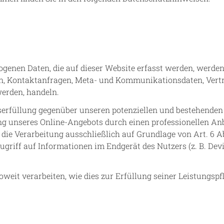
ogenen Daten, die auf dieser Website erfasst werden, werden
ssen, Kontaktanfragen, Meta- und Kommunikationsdaten, Vert
werden, handeln.
erfüllung gegenüber unseren potenziellen und bestehenden K
ung unseres Online-Angebots durch einen professionellen Anbie
die Verarbeitung ausschließlich auf Grundlage von Art. 6 Ab
ugriff auf Informationen im Endgerät des Nutzers (z. B. De
weit verarbeiten, wie dies zur Erfüllung seiner Leistungspf