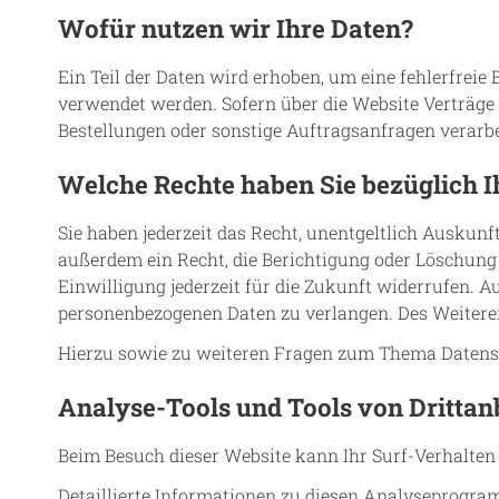
Wofür nutzen wir Ihre Daten?
Ein Teil der Daten wird erhoben, um eine fehlerfrei
verwendet werden. Sofern über die Website Verträge
Bestellungen oder sonstige Auftragsanfragen verarbe
Welche Rechte haben Sie bezüglich I
Sie haben jederzeit das Recht, unentgeltlich Auskun
außerdem ein Recht, die Berichtigung oder Löschung 
Einwilligung jederzeit für die Zukunft widerrufen.
personenbezogenen Daten zu verlangen. Des Weiteren
Hierzu sowie zu weiteren Fragen zum Thema Datensc
Analyse-Tools und Tools von Dritt­an
Beim Besuch dieser Website kann Ihr Surf-Verhalte
Detaillierte Informationen zu diesen Analyseprogra