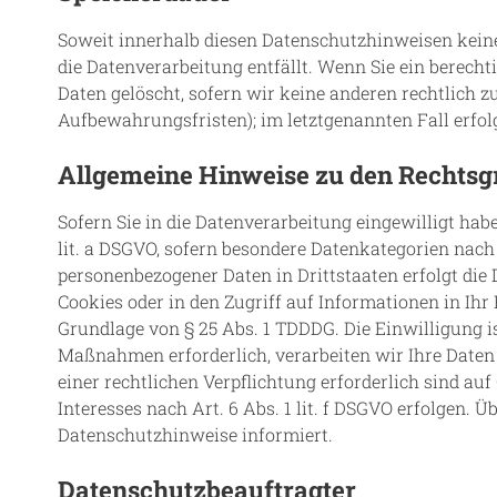
Soweit innerhalb diesen Datenschutzhinweisen keine
die Datenverarbeitung entfällt. Wenn Sie ein berech
Daten gelöscht, sofern wir keine anderen rechtlich z
Aufbewahrungsfristen); im letztgenannten Fall erfol
Allgemeine Hinweise zu den Rechtsg
Sofern Sie in die Datenverarbeitung eingewilligt hab
lit. a DSGVO, sofern besondere Datenkategorien nach
personenbezogener Daten in Drittstaaten erfolgt die 
Cookies oder in den Zugriff auf Informationen in Ihr 
Grundlage von § 25 Abs. 1 TDDDG. Die Einwilligung is
Maßnahmen erforderlich, verarbeiten wir Ihre Daten a
einer rechtlichen Verpflichtung erforderlich sind au
Interesses nach Art. 6 Abs. 1 lit. f DSGVO erfolgen. 
Datenschutzhinweise informiert.
Datenschutz­beauftragter