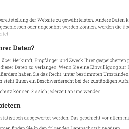
e Bereitstellung der Website zu gewährleisten. Andere Daten
 geschlossen oder angebahnt werden können, werden die übe
itet.
hrer Daten?
ft über Herkunft, Empfänger und Zweck Ihrer gespeicherten
dieser Daten zu verlangen. Wenn Sie eine Einwilligung zur D
 Außerdem haben Sie das Recht, unter bestimmten Umständen
 steht Ihnen ein Beschwerderecht bei der zuständigen Aufs
hutz können Sie sich jederzeit an uns wenden.
bietern
n statistisch ausgewertet werden. Das geschieht vor allem
mmen finden Sie in den folgenden Datenschutzhinweisen.