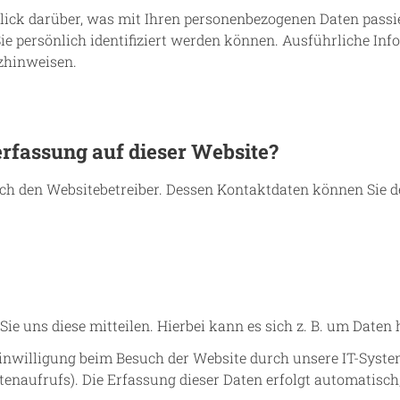
lick darüber, was mit Ihren personenbezogenen Daten passie
Sie persönlich identifiziert werden können. Ausführliche 
zhinweisen.
erfassung auf dieser Website?
rch den Websitebetreiber. Dessen Kontaktdaten können Sie d
e uns diese mitteilen. Hierbei kann es sich z. B. um Daten 
willigung beim Besuch der Website durch unsere IT-Systeme 
tenaufrufs). Die Erfassung dieser Daten erfolgt automatisch,