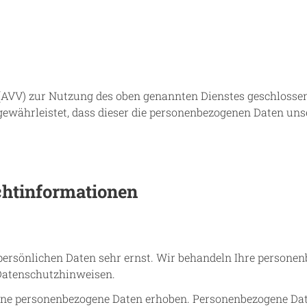
(AVV) zur Nutzung des oben genannten Dienstes geschlossen.
 gewährleistet, dass dieser die personenbezogenen Daten u
cht­informationen
 persönlichen Daten sehr ernst. Wir behandeln Ihre person
 Datenschutzhinweisen.
ne personenbezogene Daten erhoben. Personenbezogene Daten 