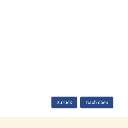
zurück
nach oben