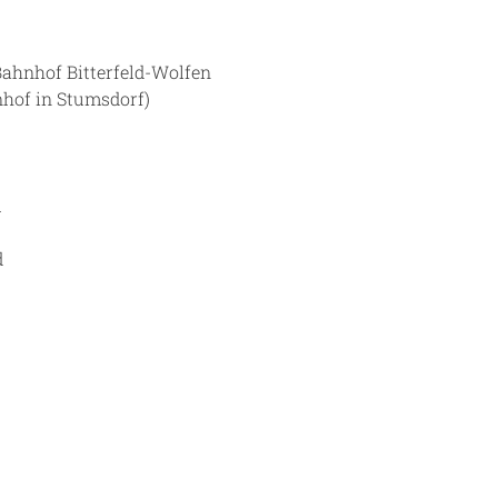
ahnhof Bitterfeld-Wolfen
hof in Stumsdorf)
m
d