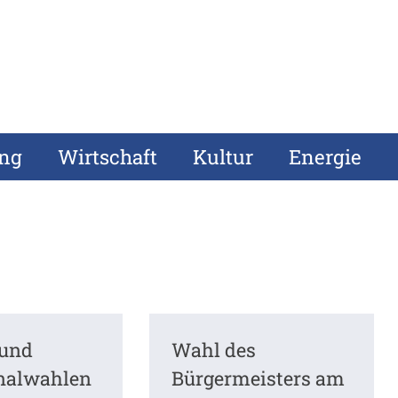
ung
Wirtschaft
Kultur
Energie
 und
Wahl des
alwahlen
Bürgermeisters am