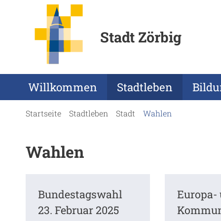
Stadt Zörbig
Willkommen
Stadtleben
Bild
Startseite
Stadtleben
Stadt
Wahlen
Wahlen
Bundestagswahl
Europa-
23. Februar 2025
Kommun