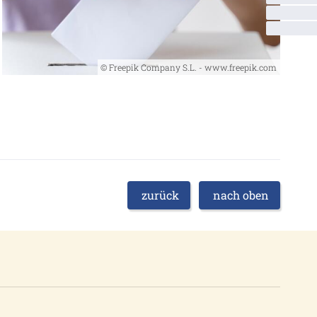
© Freepik Company S.L. - www.freepik.com
zurück
nach oben