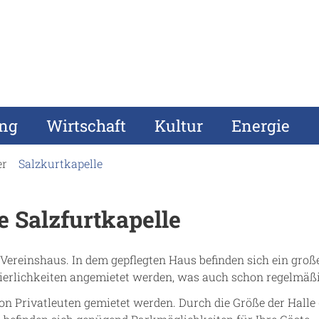
ung
Wirtschaft
Kultur
Energie
er
Salzkurtkapelle
 Salzfurtkapelle
 Vereinshaus. In dem gepflegten Haus befinden sich ein groß
ierlichkeiten angemietet werden, was auch schon regelmäßi
Privatleuten gemietet werden. Durch die Größe der Halle (ca