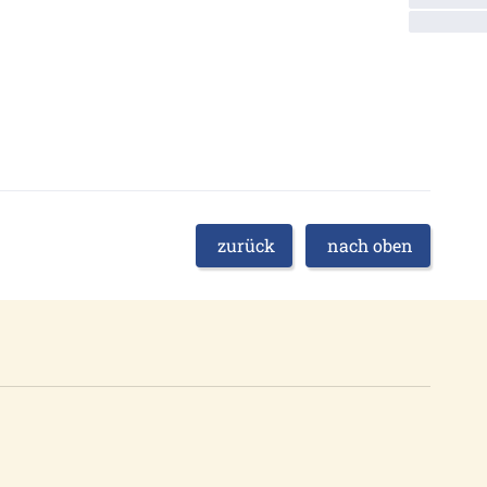
zurück
nach oben