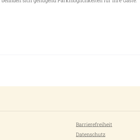
t befinden sich genügend Parkmöglichkeiten für Ihre Gäste.
Barrierefreiheit
Datenschutz