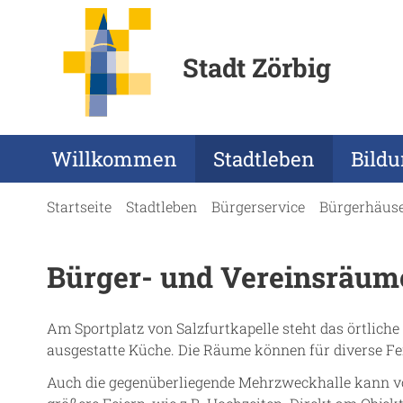
Stadt Zörbig
Willkommen
Stadtleben
Bild
Startseite
Stadtleben
Bürgerservice
Bürgerhäus
Bürger- und Vereinsräume
Am Sportplatz von Salzfurtkapelle steht das örtliche
ausgestatte Küche. Die Räume können für diverse Fe
Auch die gegenüberliegende Mehrzweckhalle kann von 