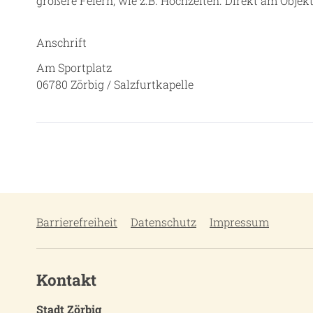
größere Feiern, wie z.B. Hochzeiten. Direkt am Objek
Anschrift
Am Sportplatz
06780 Zörbig / Salzfurtkapelle
Barrierefreiheit
Datenschutz
Impressum
Kontakt
Stadt Zörbig