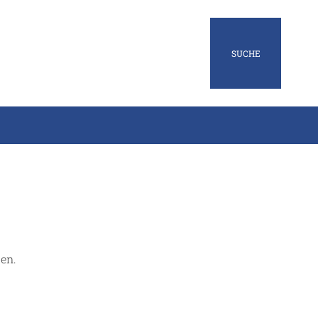
SUCHE
en.