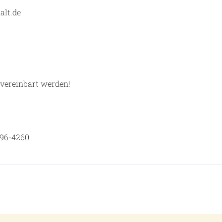
alt.de
vereinbart werden!
496-4260