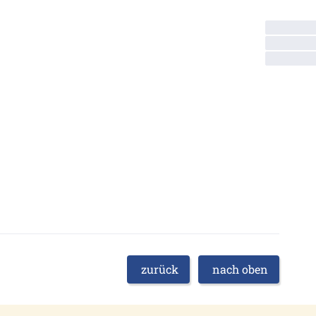
zurück
nach oben