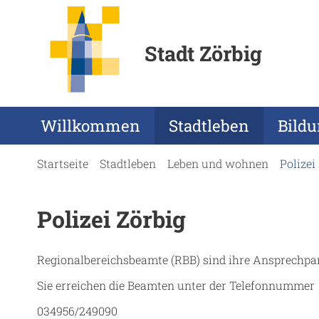
Stadt Zörbig
Willkommen
Stadtleben
Bild
Startseite
Stadtleben
Leben und wohnen
Polizei
Polizei Zörbig
Regionalbereichsbeamte (RBB) sind ihre Ansprechpart
Sie erreichen die Beamten unter der Telefonnummer
034956/249090