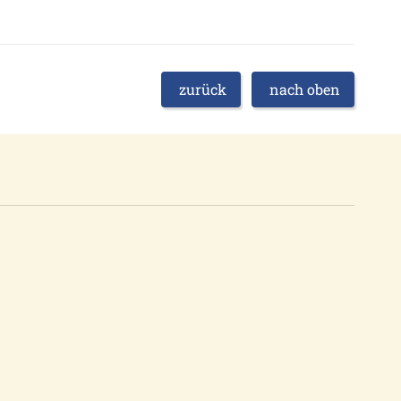
zurück
nach oben