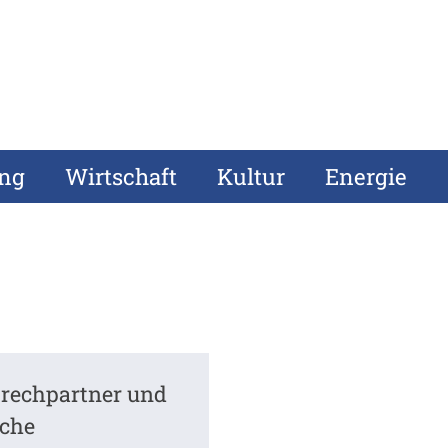
ung
Wirtschaft
Kultur
Energie
rechpartner und
iche