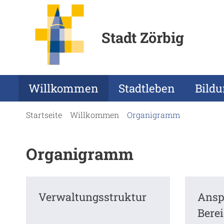
Stadt Zörbig
Willkommen
Stadtleben
Bild
Startseite
Willkommen
Organigramm
Organigramm
Verwaltungsstruktur
Ansp
Bere