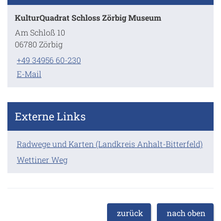
KulturQuadrat Schloss Zörbig Museum
Am Schloß 10
06780 Zörbig
+49 34956 60-230
E-Mail
Externe Links
Radwege und Karten (Landkreis Anhalt-Bitterfeld)
Wettiner Weg
zurück
nach oben