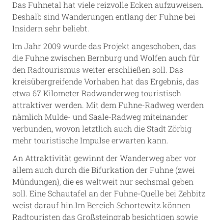
Das Fuhnetal hat viele reizvolle Ecken aufzuweisen.
Deshalb sind Wanderungen entlang der Fuhne bei
Insidern sehr beliebt.
Im Jahr 2009 wurde das Projekt angeschoben, das
die Fuhne zwischen Bernburg und Wolfen auch für
den Radtourismus weiter erschließen soll. Das
kreisübergreifende Vorhaben hat das Ergebnis, das
etwa 67 Kilometer Radwanderweg touristisch
attraktiver werden. Mit dem Fuhne-Radweg werden
nämlich Mulde- und Saale-Radweg miteinander
verbunden, wovon letztlich auch die Stadt Zörbig
mehr touristische Impulse erwarten kann.
An Attraktivität gewinnt der Wanderweg aber vor
allem auch durch die Bifurkation der Fuhne (zwei
Mündungen), die es weltweit nur sechsmal geben
soll. Eine Schautafel an der Fuhne-Quelle bei Zehbitz
weist darauf hin.Im Bereich Schortewitz können
Radtouristen das Großsteingrab besichtigen sowie