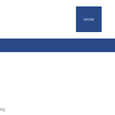
SUCHE
ung