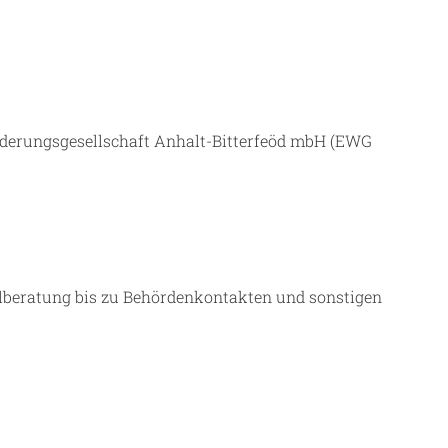
örderungsgesellschaft Anhalt-Bitterfeöd mbH (EWG
telberatung bis zu Behördenkontakten und sonstigen