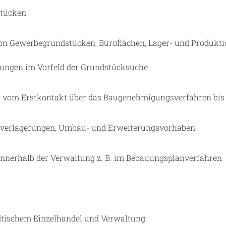
stücken
on Gewerbegrundstücken, Büroflächen, Lager- und Produkti
zungen im Vorfeld der Grundstücksuche
 - vom Erstkontakt über das Baugenehmigungsverfahren bis 
rtverlagerungen, Umbau- und Erweiterungsvorhaben
innerhalb der Verwaltung z. B. im Bebauungsplanverfahren
dtischem Einzelhandel und Verwaltung