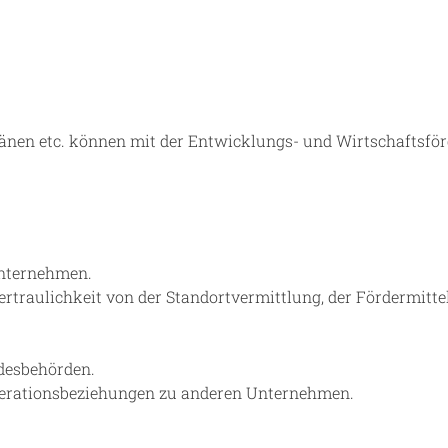
länen etc. können mit der Entwicklungs- und Wirtschaftsf
Unternehmen.
Vertraulichkeit von der Standortvermittlung, der Fördermit
desbehörden.
operationsbeziehungen zu anderen Unternehmen.