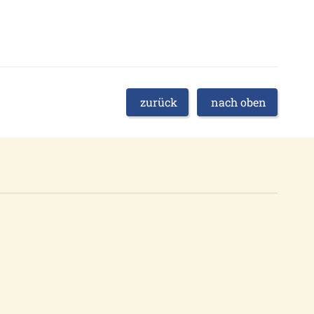
zurück
nach oben