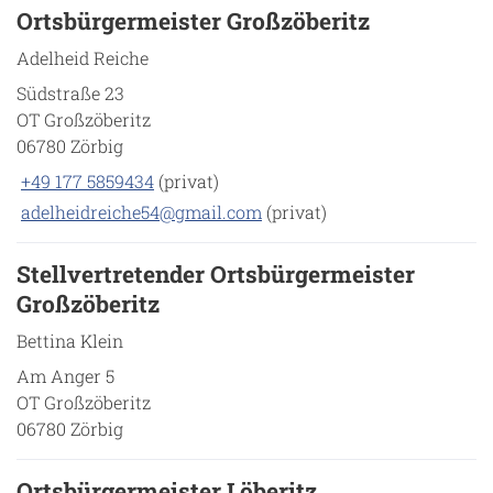
Ortsbürgermeister Großzöberitz
Adelheid Reiche
Südstraße 23
OT Großzöberitz
06780 Zörbig
+49 177 5859434
(privat)
adelheidreiche54@gmail.com
(privat)
Stellvertretender Ortsbürgermeister
Großzöberitz
Bettina Klein
Am Anger 5
OT Großzöberitz
06780 Zörbig
Ortsbürgermeister Löberitz