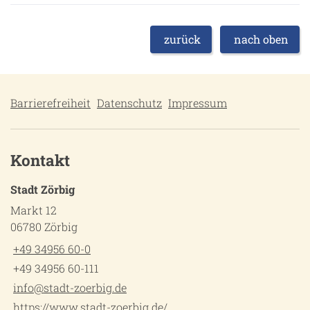
zurück
nach oben
Barrierefreiheit
Datenschutz
Impressum
Kontakt
Stadt Zörbig
Markt 12
06780 Zörbig
+49 34956 60-0
+49 34956 60-111
info@stadt-zoerbig.de
https://www.stadt-zoerbig.de/