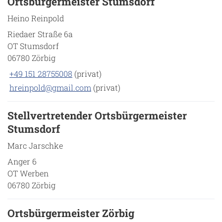
Ortsbürgermeister Stumsdorf
Heino Reinpold
Riedaer Straße 6a
OT Stumsdorf
06780 Zörbig
+49 151 28755008
(privat)
hreinpold@gmail.com
(privat)
Stellvertretender Ortsbürgermeister
Stumsdorf
Marc Jarschke
Anger 6
OT Werben
06780 Zörbig
Ortsbürgermeister Zörbig