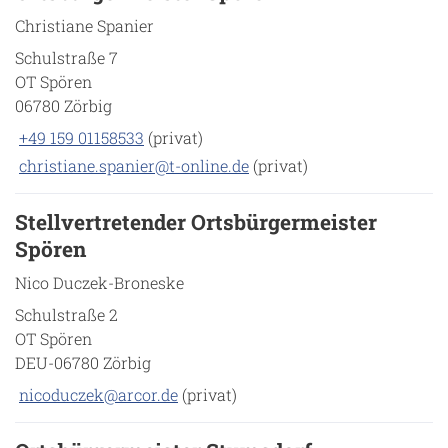
Christiane Spanier
Schulstraße 7
OT Spören
06780 Zörbig
+49 159 01158533
(privat)
christiane.spanier@t-online.de
(privat)
Stellvertretender Ortsbürgermeister
Spören
Nico Duczek-Broneske
Schulstraße 2
OT Spören
DEU-06780 Zörbig
nicoduczek@arcor.de
(privat)