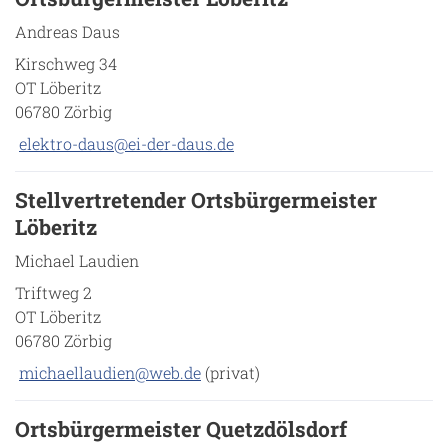
Andreas Daus
Kirschweg 34
OT Löberitz
06780 Zörbig
elektro-daus@ei-der-daus.de
Stellvertretender Ortsbürgermeister
Löberitz
Michael Laudien
Triftweg 2
OT Löberitz
06780 Zörbig
michaellaudien@web.de
(privat)
Ortsbürgermeister Quetzdölsdorf