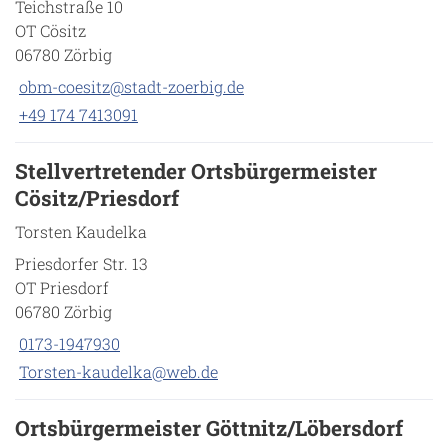
Teichstraße 10
OT Cösitz
06780 Zörbig
obm-coesitz@stadt-zoerbig.de
+49 174 7413091
Stellvertretender Ortsbürgermeister
Cösitz/Priesdorf
Torsten Kaudelka
Priesdorfer Str. 13
OT Priesdorf
06780 Zörbig
0173-1947930
Torsten-kaudelka@web.de
Ortsbürgermeister Göttnitz/Löbersdorf