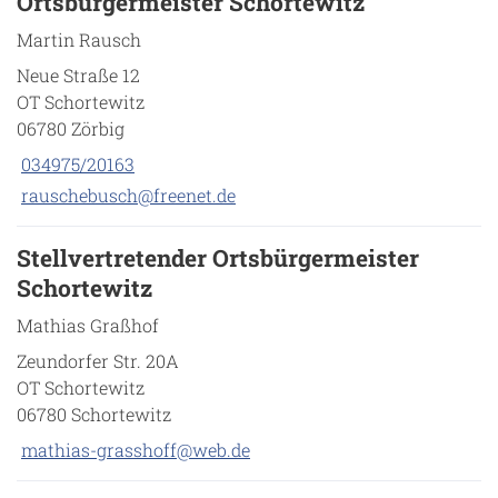
Ortsbürgermeister Schortewitz
Martin Rausch
Neue Straße 12
OT Schortewitz
06780 Zörbig
034975/20163
rauschebusch@freenet.de
Stellvertretender Ortsbürgermeister
Schortewitz
Mathias Graßhof
Zeundorfer Str. 20A
OT Schortewitz
06780 Schortewitz
mathias-grasshoff@web.de