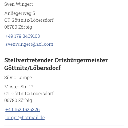
Sven Wingert
Anliegerweg 5
OT Göttnitz/Löbersdorf
06780 Zörbig
+49 179 8469103
svenwingert@aol.com
Stellvertretender Ortsbürgermeister
Göttnitz/Löbersdorf
Silvio Lampe
Möster Str. 17
OT Göttnitz/Löbersdorf
06780 Zörbig
+49 162 1526326
lampi@hotmail.de