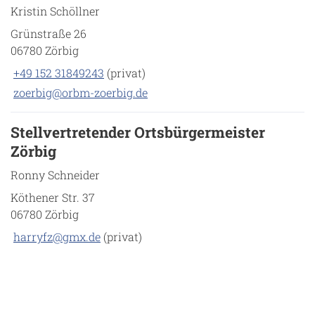
Kristin Schöllner
Grünstraße 26
06780 Zörbig
+49 152 31849243
(privat)
zoerbig@orbm-zoerbig.de
Stellvertretender Ortsbürgermeister
Zörbig
Ronny Schneider
Köthener Str. 37
06780 Zörbig
harryfz@gmx.de
(privat)