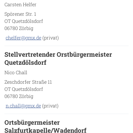
Carsten Helfer
Spörener Str. 1
OT Quetzdölsdorf
06780 Zörbig
chelfer@gmx.de
(privat)
Stellvertretender Orstbürgermeister
Quetzdölsdorf
Nico Chall
Zeschdorfer Straße 11
OT Quetzdölsdorf
06780 Zörbig
n.chall@gmx.de
(privat)
Ortsbürgermeister
Salzfurtkapelle/Wadendorf