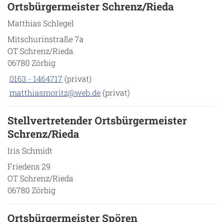
Ortsbürgermeister Schrenz/Rieda
Matthias Schlegel
Mitschurinstraße 7a
OT Schrenz/Rieda
06780 Zörbig
0163 - 1464717
(privat)
matthiasmoritz@web.de
(privat)
Stellvertretender Ortsbürgermeister
Schrenz/Rieda
Iris Schmidt
Friedens 29
OT Schrenz/Rieda
06780 Zörbig
Ortsbürgermeister Spören