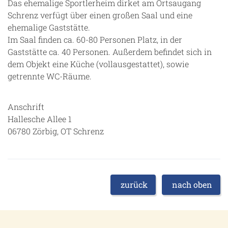
Das ehemalige Sportlerheim dirket am Ortsaugang
Schrenz verfügt über einen großen Saal und eine
ehemalige Gaststätte.
Im Saal finden ca. 60-80 Personen Platz, in der
Gaststätte ca. 40 Personen. Außerdem befindet sich in
dem Objekt eine Küche (vollausgestattet), sowie
getrennte WC-Räume.
Anschrift
Hallesche Allee 1
06780 Zörbig, OT Schrenz
zurück
nach oben