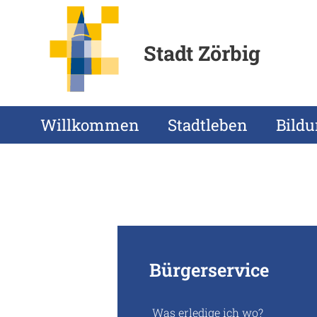
Stadt Zörbig
Willkommen
Stadtleben
Bild
Bürgerservice
Was erledige ich wo?