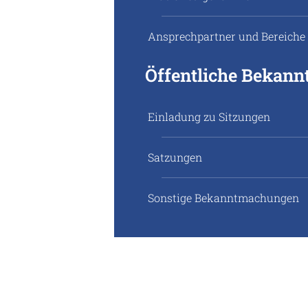
Ansprechpartner und Bereiche
Öffentliche Bekan
Einladung zu Sitzungen
Satzungen
Sonstige Bekanntmachungen