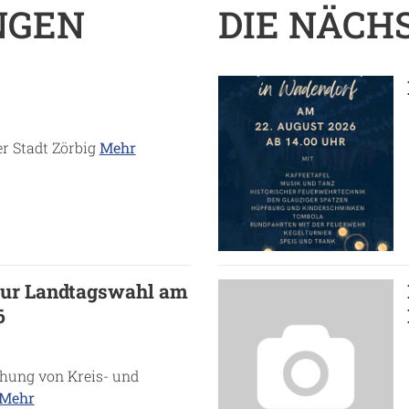
NGEN
DIE NÄCH
er Stadt Zörbig
Mehr
zur Landtagswahl am
6
chung von Kreis- und
Mehr