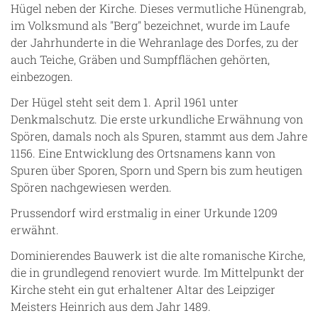
Hügel neben der Kirche. Dieses vermutliche Hünengrab,
im Volksmund als "Berg" bezeichnet, wurde im Laufe
der Jahrhunderte in die Wehranlage des Dorfes, zu der
auch Teiche, Gräben und Sumpfflächen gehörten,
einbezogen.
Der Hügel steht seit dem 1. April 1961 unter
Denkmalschutz. Die erste urkundliche Erwähnung von
Spören, damals noch als Spuren, stammt aus dem Jahre
1156. Eine Entwicklung des Ortsnamens kann von
Spuren über Sporen, Sporn und Spern bis zum heutigen
Spören nachgewiesen werden.
Prussendorf wird erstmalig in einer Urkunde 1209
erwähnt.
Dominierendes Bauwerk ist die alte romanische Kirche,
die in grundlegend renoviert wurde. Im Mittelpunkt der
Kirche steht ein gut erhaltener Altar des Leipziger
Meisters Heinrich aus dem Jahr 1489.