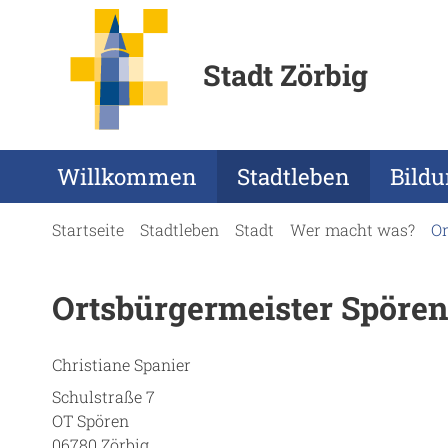
Stadt Zörbig
Willkommen
Stadtleben
Bild
Startseite
Stadtleben
Stadt
Wer macht was?
Or
Ortsbürgermeister Spören
Christiane Spanier
Schulstraße 7
OT Spören
06780 Zörbig