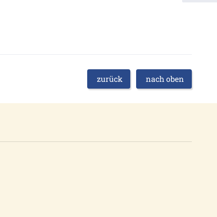
zurück
nach oben