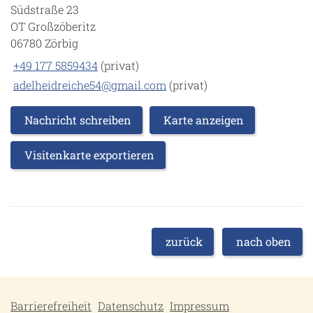
Südstraße 23
OT Großzöberitz
06780 Zörbig
+49 177 5859434
(privat)
adelheidreiche54@gmail.com
(privat)
Nachricht schreiben
Karte anzeigen
Visitenkarte exportieren
zurück
nach oben
Barrierefreiheit
Datenschutz
Impressum