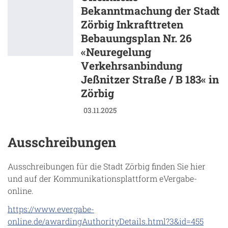
Bekanntmachung der Stadt
Zörbig Inkrafttreten
Bebauungsplan Nr. 26
«Neuregelung
Verkehrsanbindung
Jeßnitzer Straße / B 183« in
Zörbig
03.11.2025
Ausschreibungen
Ausschreibungen
für die Stadt Zörbig finden Sie hier
und auf der Kommunikationsplattform eVergabe-
online.
https://www.evergabe-
online.de/awardingAuthorityDetails.html?3&id=455