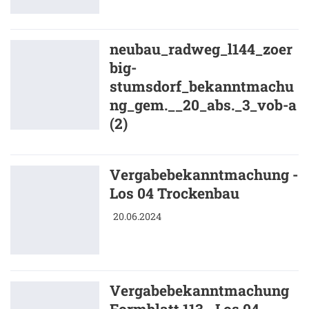
neubau_radweg_l144_zoer
big-
stumsdorf_bekanntmachu
ng_gem.__20_abs._3_vob-a
(2)
Vergabebekanntmachung -
Los 04 Trockenbau
20.06.2024
Vergabebekanntmachung
Formblatt 113 - Los 04