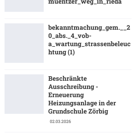
muentzer_weg_in_rieda
bekanntmachung_gem.__2
0_abs._4_vob-
a_wartung_strassenbeleuc
htung (1)
Beschränkte
Ausschreibung -
Erneuerung
Heizungsanlage in der
Grundschule Zörbig
02.03.2026