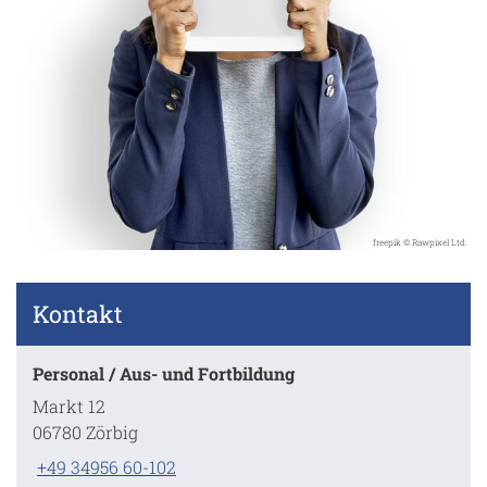
freepik © Rawpixel Ltd.
Kontakt
Personal / Aus- und Fortbildung
Markt 12
06780 Zörbig
+49 34956 60-102