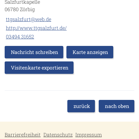
Salzfurtkapelle
06780 Zörbig
ttgsalzfurt@web.de
http://www.ttgsalzfurt.de/
03494 31652
Nachricht schreiben
Karte anzeigen
Visitenkarte exportieren
zurück
nach oben
Barrierefreiheit
Datenschutz
Impressum