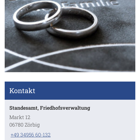
Kontakt
Standesamt, Friedhofsverwaltung
Markt 12
06780 Zörbig
+49 34956 60-132