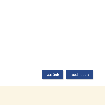
zurück
nach oben