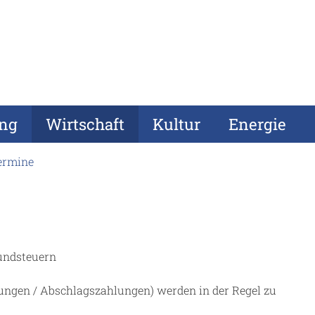
ung
Wirtschaft
Kultur
Energie
ermine
undsteuern
ngen / Abschlagszahlungen) werden in der Regel zu