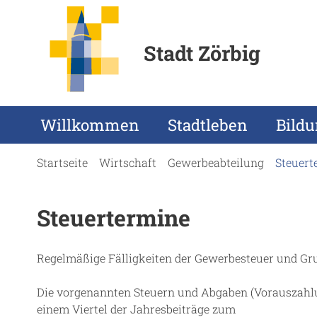
Stadt Zörbig
Willkommen
Stadtleben
Bild
Startseite
Wirtschaft
Gewerbeabteilung
Steuert
Steuertermine
Regelmäßige Fälligkeiten der Gewerbesteuer und Gr
Die vorgenannten Steuern und Abgaben (Vorauszahlu
einem Viertel der Jahresbeiträge zum