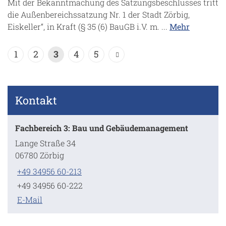
Mit der Bekanntmachung des Satzungsbeschlusses tritt
die Außenbereichssatzung Nr. 1 der Stadt Zörbig,
Eiskeller“, in Kraft (§ 35 (6) BauGB i.V. m. ...
Mehr
1
2
3
4
5
Kontakt
Fachbereich 3: Bau und Gebäudemanagement
Lange Straße 34
06780 Zörbig
+49 34956 60-213
+49 34956 60-222
E-Mail