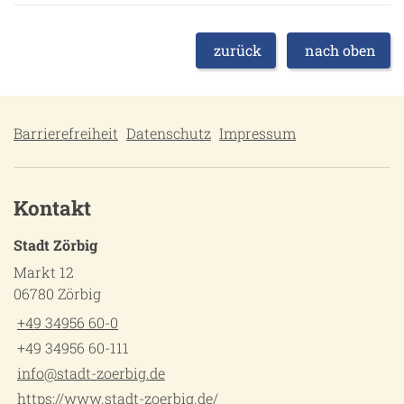
zurück
nach oben
Barrierefreiheit
Datenschutz
Impressum
Kontakt
Stadt Zörbig
Markt 12
06780 Zörbig
+49 34956 60-0
+49 34956 60-111
info@stadt-zoerbig.de
https://www.stadt-zoerbig.de/