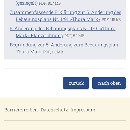
(gesiegelt)
PDF, 10.7 MB
Zusammenfassende Erklärung zur 5. Änderung des
Bebauungsplans Nr. 1/91 »Thura Mark«
PDF, 115 kB
5. Änderung des Bebauungsplans Nr. 1/91 »Thura
Mark« Planzeichnung
PDF, 5.1 MB
Begründung zur 5. Änderung zum Bebauungsplan
Thura Mark
PDF, 1.3 MB
zurück
nach oben
Barrierefreiheit
Datenschutz
Impressum