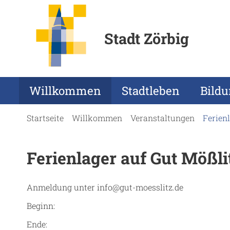
Stadt Zörbig
Willkommen
Stadtleben
Bild
Startseite
Willkommen
Veranstaltungen
Ferien
Ferienlager auf Gut Mößli
Anmeldung unter info@gut-moesslitz.de
Beginn:
Ende: