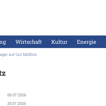
ung
Wirtschaft
Kultur
Energie
lager auf Gut Mößlitz
tz
06.07.2026
25.07.2026