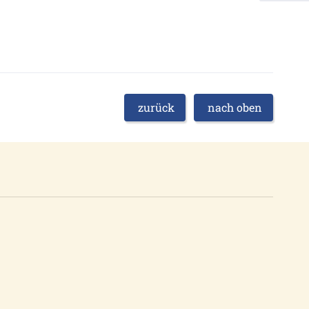
zurück
nach oben