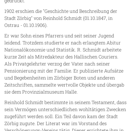
gedruckt.
1902 erschien die "Geschichte und Beschreibung der
Stadt Zörbig" von Reinhold Schmidt (01.10.1847, in
Ostrau - 01.10.1906).
Er war Sohn eines Pfarrers und seit seiner Jugend
leidend. Trotzdem studierte er nach erlangtem Abitur
Nationalökonomie und Statistik. R. Schmidt arbeitete
kurze Zeit als Mitredakteur des Hallischen Couriers.
Als Privatgelehrter verzog der Vater nach seiner
Pensionierung mit der Familie. Er publizierte Aufsätze
und Begebenheiten im Zörbiger Boten und anderen
Zeitschriften, sammelte wertvolle Objekte und übergab
sie dem Provinzialmuseum Halle.
Reinhold Schmidt bestimmte in seinem Testament, dass
sein Vermögen unterschiedlichen wohltätigen Zwecken
zugeführt werden soll. Ein Teil davon kam der Stadt
Zörbig zugute. Der Literat war im Vorstand des
Verschönerungs-Vereins tätig. Dieser errichtete ihm in