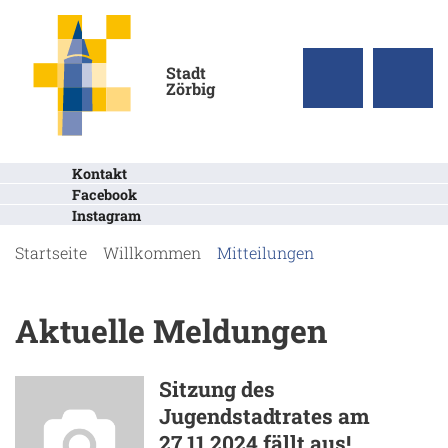
Stadt
Zörbig
Kontakt
Facebook
Instagram
Startseite
Willkommen
Mitteilungen
Aktuelle Meldungen
Sitzung des
Jugendstadtrates am
27.11.2024 fällt aus!