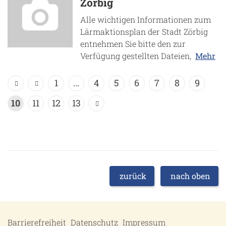
Zörbig
Alle wichtigen Informationen zum
Lärmaktionsplan der Stadt Zörbig
entnehmen Sie bitte den zur
Verfügung gestellten Dateien,
Mehr
1
...
4
5
6
7
8
9
10
11
12
13
zurück
nach oben
Barrierefreiheit
Datenschutz
Impressum