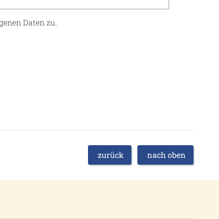
genen Daten zu.
zurück
nach oben