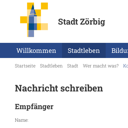
Stadt Zörbig
Willkommen
Stadtleben
Bild
Startseite
Stadtleben
Stadt
Wer macht was?
K
Nachricht schreiben
Empfänger
Name: