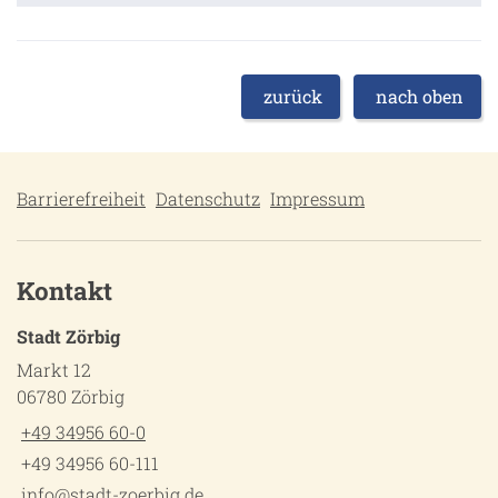
zurück
nach oben
Barrierefreiheit
Datenschutz
Impressum
Kontakt
Stadt Zörbig
Markt 12
06780 Zörbig
+49 34956 60-0
+49 34956 60-111
info@stadt-zoerbig.de