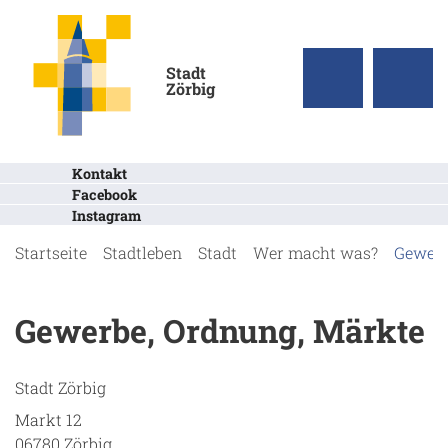
Stadt
Zörbig
Kontakt
Facebook
Instagram
Startseite
Stadtleben
Stadt
Wer macht was?
Gewerb
Gewerbe, Ordnung, Märkte
Stadt Zörbig
Markt 12
06780 Zörbig