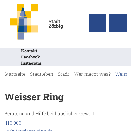
Stadt
Zörbig
Kontakt
Facebook
Instagram
Startseite
Stadtleben
Stadt
Wer macht was?
Weisse
Weisser Ring
Beratung und Hilfe bei häuslicher Gewalt
116 006
info@weisser-ring.de