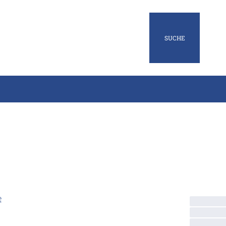
SUCHE
e