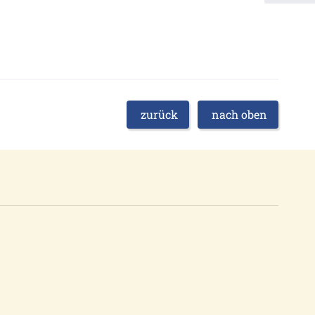
zurück
nach oben