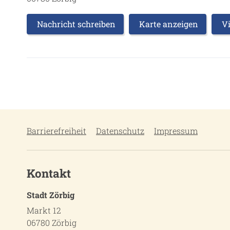
Nachricht schreiben
Karte anzeigen
Vi
Barrierefreiheit
Datenschutz
Impressum
Kontakt
Stadt Zörbig
Markt 12
06780 Zörbig