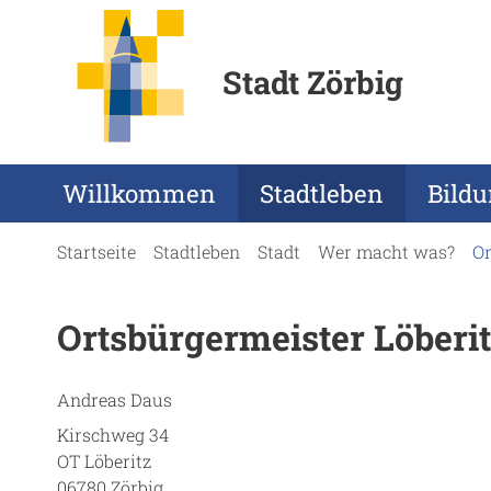
Stadt Zörbig
Willkommen
Stadtleben
Bild
Startseite
Stadtleben
Stadt
Wer macht was?
Or
Ortsbürgermeister Löberi
Andreas Daus
Kirschweg 34
OT Löberitz
06780 Zörbig