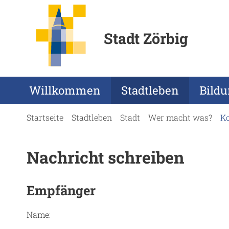
Stadt Zörbig
Willkommen
Stadtleben
Bild
Startseite
Stadtleben
Stadt
Wer macht was?
K
Nachricht schreiben
Empfänger
Name: