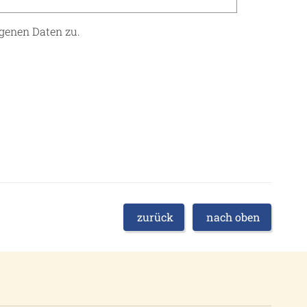
genen Daten zu.
zurück
nach oben