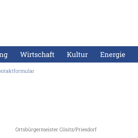
ung
Wirtschaft
Kultur
Energie
ontaktformular
Ortsbürgermeister Cösitz/Priesdorf