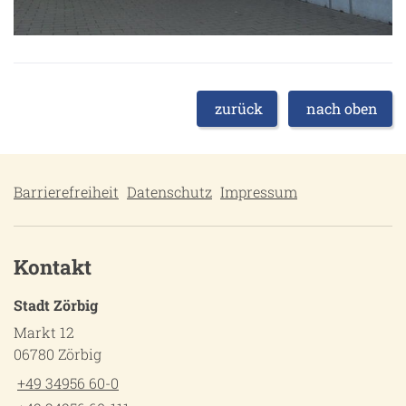
zurück
nach oben
Barrierefreiheit
Datenschutz
Impressum
Kontakt
Stadt Zörbig
Markt 12
06780 Zörbig
+49 34956 60-0