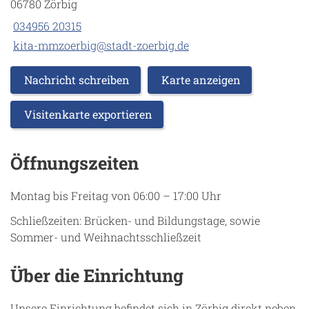
06780 Zörbig
034956 20315
kita-mmzoerbig@stadt-zoerbig.de
Nachricht schreiben
Karte anzeigen
Visitenkarte exportieren
Öffnungszeiten
Montag bis Freitag von 06:00 – 17:00 Uhr
Schließzeiten: Brücken- und Bildungstage, sowie
Sommer- und Weihnachtsschließzeit
Über die Einrichtung
Unsere Einrichtung befindet sich in Zörbig direkt neben