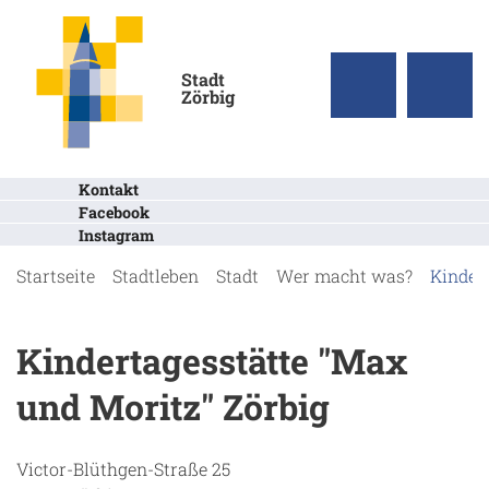
Stadt
Zörbig
Kontakt
Facebook
Instagram
Startseite
Stadtleben
Stadt
Wer macht was?
Kinder
Kindertagesstätte "Max
und Moritz" Zörbig
Victor-Blüthgen-Straße 25