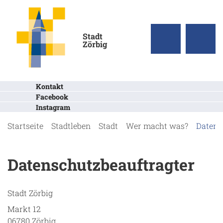
Stadt
Zörbig
Kontakt
Facebook
Instagram
Startseite
Stadtleben
Stadt
Wer macht was?
Datens
Datenschutzbeauftragter
Stadt Zörbig
Markt 12
06780 Zörbig