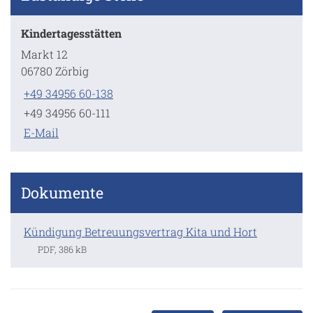
Kindertagesstätten
Markt 12
06780 Zörbig
+49 34956 60-138
+49 34956 60-111
E-Mail
Dokumente
Kündigung Betreuungsvertrag Kita und Hort
PDF, 386 kB