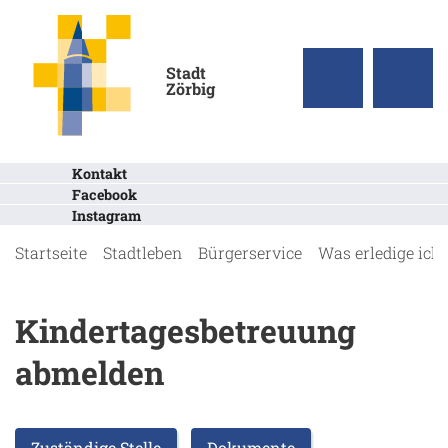
Stadt
Zörbig
Kontakt
Facebook
Instagram
Startseite
Stadtleben
Bürgerservice
Was erledige ich
Kindertagesbetreuung
abmelden
Zuständige Stelle
Dokumente