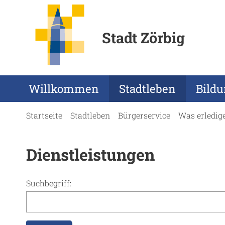
Stadt Zörbig
Willkommen
Stadtleben
Bild
Startseite
Stadtleben
Bürgerservice
Was erledig
Dienstleistungen
Suchbegriff: