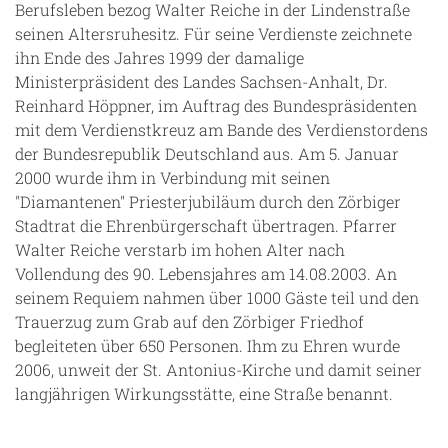
Berufsleben bezog Walter Reiche in der Lindenstraße
seinen Altersruhesitz. Für seine Verdienste zeichnete
ihn Ende des Jahres 1999 der damalige
Ministerpräsident des Landes Sachsen-Anhalt, Dr.
Reinhard Höppner, im Auftrag des Bundespräsidenten
mit dem Verdienstkreuz am Bande des Verdienstordens
der Bundesrepublik Deutschland aus. Am 5. Januar
2000 wurde ihm in Verbindung mit seinen
"Diamantenen" Priesterjubiläum durch den Zörbiger
Stadtrat die Ehrenbürgerschaft übertragen. Pfarrer
Walter Reiche verstarb im hohen Alter nach
Vollendung des 90. Lebensjahres am 14.08.2003. An
seinem Requiem nahmen über 1000 Gäste teil und den
Trauerzug zum Grab auf den Zörbiger Friedhof
begleiteten über 650 Personen. Ihm zu Ehren wurde
2006, unweit der St. Antonius-Kirche und damit seiner
langjährigen Wirkungsstätte, eine Straße benannt.