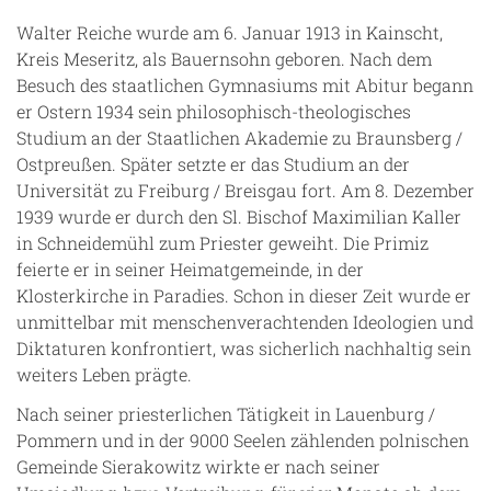
Walter Reiche wurde am 6. Januar 1913 in Kainscht,
Kreis Meseritz, als Bauernsohn geboren. Nach dem
Besuch des staatlichen Gymnasiums mit Abitur begann
er Ostern 1934 sein philosophisch-theologisches
Studium an der Staatlichen Akademie zu Braunsberg /
Ostpreußen. Später setzte er das Studium an der
Universität zu Freiburg / Breisgau fort. Am 8. Dezember
1939 wurde er durch den Sl. Bischof Maximilian Kaller
in Schneidemühl zum Priester geweiht. Die Primiz
feierte er in seiner Heimatgemeinde, in der
Klosterkirche in Paradies. Schon in dieser Zeit wurde er
unmittelbar mit menschenverachtenden Ideologien und
Diktaturen konfrontiert, was sicherlich nachhaltig sein
weiters Leben prägte.
Nach seiner priesterlichen Tätigkeit in Lauenburg /
Pommern und in der 9000 Seelen zählenden polnischen
Gemeinde Sierakowitz wirkte er nach seiner