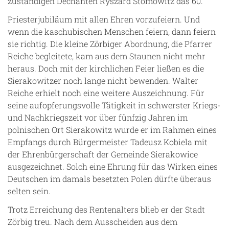
zuständigen Dechanten Ryszard Stomowitz das 60.
Priesterjubiläum mit allen Ehren vorzufeiern. Und
wenn die kaschubischen Menschen feiern, dann feiern
sie richtig. Die kleine Zörbiger Abordnung, die Pfarrer
Reiche begleitete, kam aus dem Staunen nicht mehr
heraus. Doch mit der kirchlichen Feier ließen es die
Sierakowitzer noch lange nicht bewenden. Walter
Reiche erhielt noch eine weitere Auszeichnung. Für
seine aufopferungsvolle Tätigkeit in schwerster Kriegs-
und Nachkriegszeit vor über fünfzig Jahren im
polnischen Ort Sierakowitz wurde er im Rahmen eines
Empfangs durch Bürgermeister Tadeusz Kobiela mit
der Ehrenbürgerschaft der Gemeinde Sierakowice
ausgezeichnet. Solch eine Ehrung für das Wirken eines
Deutschen im damals besetzten Polen dürfte überaus
selten sein.
Trotz Erreichung des Rentenalters blieb er der Stadt
Zörbig treu. Nach dem Ausscheiden aus dem