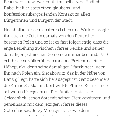
Feuerwehr, usw. waren für ihn selbstverständlich.
Dabei hielt er stets einen glaubens- und
konfessionsübergreifenden Kontakt zu allen
Bürgerinnen und Bürgern der Stadt.
Nachhaltig für sein späteres Leben und Wirken prägte
ihn auch die Zeit im damals von den Deutschen
besetzten Polen und so ist es fast folgerichtig, dass die
enge Beziehung zwischen Pfarrer Reiche und seiner
damaligen polnischen Gemeinde immer bestand. 1999
erfuhr diese völkerüberspannende Beziehung einen
Höhepunkt, denn seine damaligen Pfarrkinder luden
ihn nach Polen ein. Sierakowitz, das in der Nähe von
Danzig liegt, hatte sich herausgeputzt. Ganz besonders
die Kirche St. Martin. Dort wirkte Pfarrer Reiche in den
schweren Kriegsjahren. Der Jubilar erhielt die
Gelegenheit, schon dort mit seinen Sierakowitzern und
gemeinsam mit dem jetzigen Pfarrer dieses
Gotteshauses, Jerzy Mroczynski, sowie dem