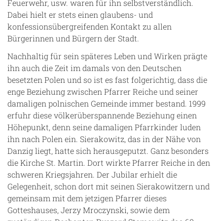
Feuerwehr, usw. waren für ihn selbstverständlich.
Dabei hielt er stets einen glaubens- und
konfessionsübergreifenden Kontakt zu allen
Bürgerinnen und Bürgern der Stadt.
Nachhaltig für sein späteres Leben und Wirken prägte
ihn auch die Zeit im damals von den Deutschen
besetzten Polen und so ist es fast folgerichtig, dass die
enge Beziehung zwischen Pfarrer Reiche und seiner
damaligen polnischen Gemeinde immer bestand. 1999
erfuhr diese völkerüberspannende Beziehung einen
Höhepunkt, denn seine damaligen Pfarrkinder luden
ihn nach Polen ein. Sierakowitz, das in der Nähe von
Danzig liegt, hatte sich herausgeputzt. Ganz besonders
die Kirche St. Martin. Dort wirkte Pfarrer Reiche in den
schweren Kriegsjahren. Der Jubilar erhielt die
Gelegenheit, schon dort mit seinen Sierakowitzern und
gemeinsam mit dem jetzigen Pfarrer dieses
Gotteshauses, Jerzy Mroczynski, sowie dem