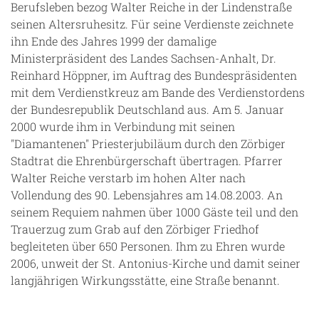
Berufsleben bezog Walter Reiche in der Lindenstraße
seinen Altersruhesitz. Für seine Verdienste zeichnete
ihn Ende des Jahres 1999 der damalige
Ministerpräsident des Landes Sachsen-Anhalt, Dr.
Reinhard Höppner, im Auftrag des Bundespräsidenten
mit dem Verdienstkreuz am Bande des Verdienstordens
der Bundesrepublik Deutschland aus. Am 5. Januar
2000 wurde ihm in Verbindung mit seinen
"Diamantenen" Priesterjubiläum durch den Zörbiger
Stadtrat die Ehrenbürgerschaft übertragen. Pfarrer
Walter Reiche verstarb im hohen Alter nach
Vollendung des 90. Lebensjahres am 14.08.2003. An
seinem Requiem nahmen über 1000 Gäste teil und den
Trauerzug zum Grab auf den Zörbiger Friedhof
begleiteten über 650 Personen. Ihm zu Ehren wurde
2006, unweit der St. Antonius-Kirche und damit seiner
langjährigen Wirkungsstätte, eine Straße benannt.