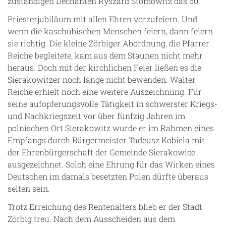
zuständigen Dechanten Ryszard Stomowitz das 60.
Priesterjubiläum mit allen Ehren vorzufeiern. Und
wenn die kaschubischen Menschen feiern, dann feiern
sie richtig. Die kleine Zörbiger Abordnung, die Pfarrer
Reiche begleitete, kam aus dem Staunen nicht mehr
heraus. Doch mit der kirchlichen Feier ließen es die
Sierakowitzer noch lange nicht bewenden. Walter
Reiche erhielt noch eine weitere Auszeichnung. Für
seine aufopferungsvolle Tätigkeit in schwerster Kriegs-
und Nachkriegszeit vor über fünfzig Jahren im
polnischen Ort Sierakowitz wurde er im Rahmen eines
Empfangs durch Bürgermeister Tadeusz Kobiela mit
der Ehrenbürgerschaft der Gemeinde Sierakowice
ausgezeichnet. Solch eine Ehrung für das Wirken eines
Deutschen im damals besetzten Polen dürfte überaus
selten sein.
Trotz Erreichung des Rentenalters blieb er der Stadt
Zörbig treu. Nach dem Ausscheiden aus dem