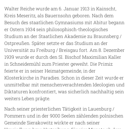
Walter Reiche wurde am 6. Januar 1913 in Kainscht,
Kreis Meseritz, als Bauernsohn geboren. Nach dem
Besuch des staatlichen Gymnasiums mit Abitur begann
er Ostern 1934 sein philosophisch-theologisches
Studium an der Staatlichen Akademie zu Braunsberg /
Ostpreußen. Später setzte er das Studium an der
Universität zu Freiburg / Breisgau fort. Am 8. Dezember
1939 wurde er durch den Sl. Bischof Maximilian Kaller
in Schneidemühl zum Priester geweiht. Die Primiz
feierte er in seiner Heimatgemeinde, in der
Klosterkirche in Paradies. Schon in dieser Zeit wurde er
unmittelbar mit menschenverachtenden Ideologien und
Diktaturen konfrontiert, was sicherlich nachhaltig sein
weiters Leben prägte.
Nach seiner priesterlichen Tätigkeit in Lauenburg /
Pommern und in der 9000 Seelen zählenden polnischen
Gemeinde Sierakowitz wirkte er nach seiner