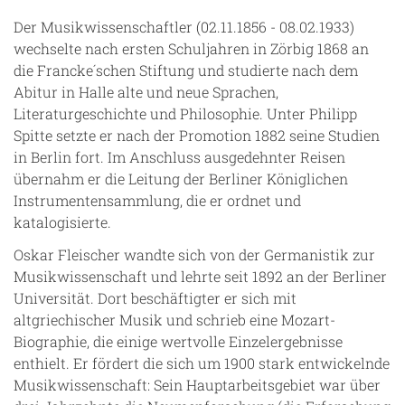
Der Musikwissenschaftler (02.11.1856 - 08.02.1933)
wechselte nach ersten Schuljahren in Zörbig 1868 an
die Francke´schen Stiftung und studierte nach dem
Abitur in Halle alte und neue Sprachen,
Literaturgeschichte und Philosophie. Unter Philipp
Spitte setzte er nach der Promotion 1882 seine Studien
in Berlin fort. Im Anschluss ausgedehnter Reisen
übernahm er die Leitung der Berliner Königlichen
Instrumentensammlung, die er ordnet und
katalogisierte.
Oskar Fleischer wandte sich von der Germanistik zur
Musikwissenschaft und lehrte seit 1892 an der Berliner
Universität. Dort beschäftigter er sich mit
altgriechischer Musik und schrieb eine Mozart-
Biographie, die einige wertvolle Einzelergebnisse
enthielt. Er fördert die sich um 1900 stark entwickelnde
Musikwissenschaft: Sein Hauptarbeitsgebiet war über