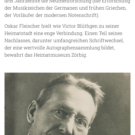
drei Jahrzehnte die Neumenforschung (die Erforschung
der Musikzeichen der Germanen und frühen Griechen,
der Vorläufer der modernen Notenschrift).
Oskar Fleischer hielt wie Victor Blüthgen zu seiner
Heimatstadt eine enge Verbindung. Einen Teil seines
Nachlasses, darunter umfangreichen Schriftwechsel,
der eine wertvolle Autographensammlung bildet,
bewahrt das Heimatmuseum Zörbig.