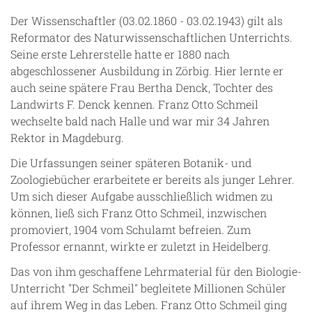
Der Wissenschaftler (03.02.1860 - 03.02.1943) gilt als
Reformator des Naturwissenschaftlichen Unterrichts.
Seine erste Lehrerstelle hatte er 1880 nach
abgeschlossener Ausbildung in Zörbig. Hier lernte er
auch seine spätere Frau Bertha Denck, Tochter des
Landwirts F. Denck kennen. Franz Otto Schmeil
wechselte bald nach Halle und war mir 34 Jahren
Rektor in Magdeburg.
Die Urfassungen seiner späteren Botanik- und
Zoologiebücher erarbeitete er bereits als junger Lehrer.
Um sich dieser Aufgabe ausschließlich widmen zu
können, ließ sich Franz Otto Schmeil, inzwischen
promoviert, 1904 vom Schulamt befreien. Zum
Professor ernannt, wirkte er zuletzt in Heidelberg.
Das von ihm geschaffene Lehrmaterial für den Biologie-
Unterricht "Der Schmeil" begleitete Millionen Schüler
auf ihrem Weg in das Leben. Franz Otto Schmeil ging