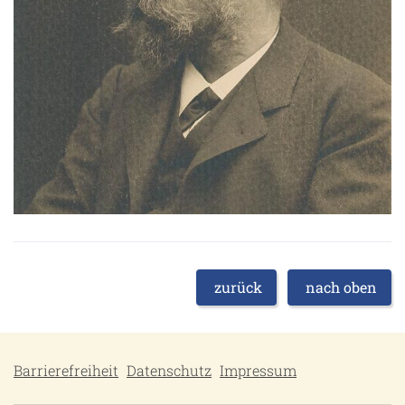
zurück
nach oben
Barrierefreiheit
Datenschutz
Impressum