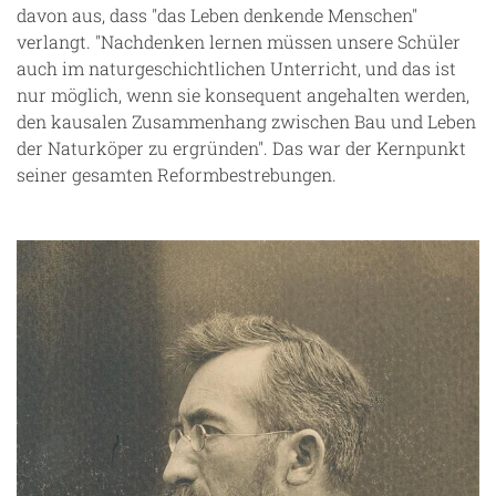
davon aus, dass "das Leben denkende Menschen"
verlangt. "Nachdenken lernen müssen unsere Schüler
auch im naturgeschichtlichen Unterricht, und das ist
nur möglich, wenn sie konsequent angehalten werden,
den kausalen Zusammenhang zwischen Bau und Leben
der Naturköper zu ergründen". Das war der Kernpunkt
seiner gesamten Reformbestrebungen.