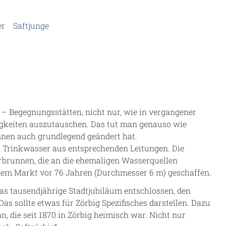
er
Saftjunge
– Begegnungsstätten, nicht nur, wie in vergangener
igkeiten auszutauschen. Das tut man genauso wie
nnen auch grundlegend geändert hat.
it Trinkwasser aus entsprechenden Leitungen. Die
rbrunnen, die an die ehemaligen Wasserquellen
dem Markt vor 76 Jahren (Durchmesser 6 m) geschaffen.
das tausendjährige Stadtjubiläum entschlossen, den
 sollte etwas für Zörbig Spezifisches darstellen. Dazu
n, die seit 1870 in Zörbig heimisch war. Nicht nur