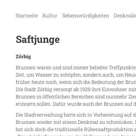
Startseite
Kultur
Sehenswürdigkeiten
Denkmäl
Saftjunge
Zörbig
Brunnen waren und sind immer beliebte Treffpunkte 
Zeit, um Wasser zu schöpfen, sondern auch, um Neu
früher heute noch, wenn sich die Bedeutung der Bru
Die Stadt Zörbig versorgt ab 1929 ihre Einwohner m
Brunnen in öffentlichen Bereichen sind nunmehr Zie
erinnern sollen. Dafür wurde auch der Brunnen auf 
Die Stadtverwaltung hatte sich in Vorbereitung auf 
Brunnen wieder mit einem Denkmal zu schmücken. Das
bot sich doch die traditionelle Rübensaftproduktion a