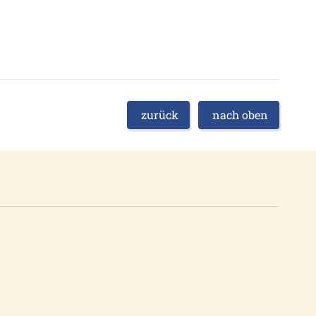
zurück
nach oben