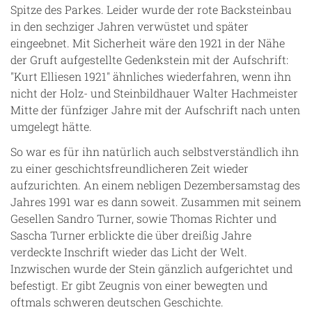
Spitze des Parkes. Leider wurde der rote Backsteinbau
in den sechziger Jahren verwüstet und später
eingeebnet. Mit Sicherheit wäre den 1921 in der Nähe
der Gruft aufgestellte Gedenkstein mit der Aufschrift:
"Kurt Elliesen 1921" ähnliches wiederfahren, wenn ihn
nicht der Holz- und Steinbildhauer Walter Hachmeister
Mitte der fünfziger Jahre mit der Aufschrift nach unten
umgelegt hätte.
So war es für ihn natürlich auch selbstverständlich ihn
zu einer geschichtsfreundlicheren Zeit wieder
aufzurichten. An einem nebligen Dezembersamstag des
Jahres 1991 war es dann soweit. Zusammen mit seinem
Gesellen Sandro Turner, sowie Thomas Richter und
Sascha Turner erblickte die über dreißig Jahre
verdeckte Inschrift wieder das Licht der Welt.
Inzwischen wurde der Stein gänzlich aufgerichtet und
befestigt. Er gibt Zeugnis von einer bewegten und
oftmals schweren deutschen Geschichte.