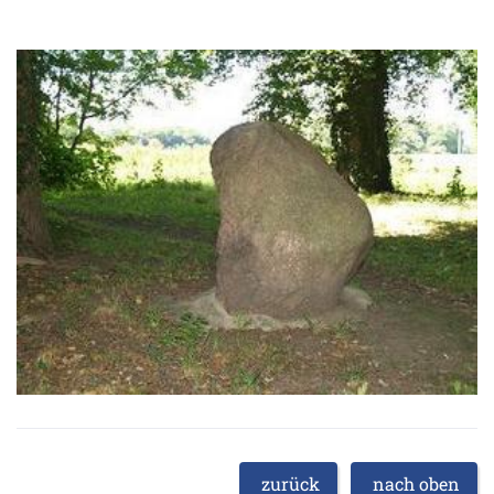
zurück
nach oben