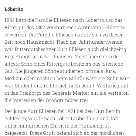
Löberitz
1854 kam die Familie Elliesen nach Löberitz, um das
Rittergut des 1852 verstorbenen Amtmann Oehlert zu
erwerden. Die Familie Elliesen nannte sich zu dieser
Zeit noch Hausknecht. Nach der Jahrhundertwende
war Rittergutsbesitzer Kurt Elliesen auch gleichzeitig
Regierungsrat in Nordhausen. Meist übernahm der
älteste Sohn eines Ritterguts besitzers das elterliche
Gut. Die jüngeren Söhne studierten, oftmals Jura,
Medizin oder machten beim Militär Karriere. Sohn Kurt
war Student und reihte sich nach dem 1. Weltkrieg mit
in das Freikorps des Generals Merker ein, sie vertraten
die Interessen der Großgrundbesitzer.
Der junge Kurt Elliesen fiel 1921 bei den Unruhen in
Schlesien, wurde nach Löberitz überführt und dort
unter militärischen Ehren in der Familiengruft
beigesetzt. Diese Gruft befand sich an der nördlichen