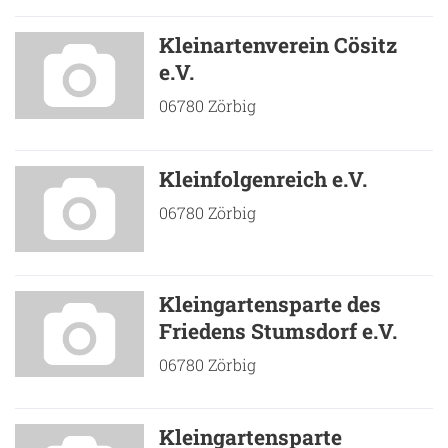
Kleinartenverein Cösitz
e.V.
06780 Zörbig
Kleinfolgenreich e.V.
06780 Zörbig
Kleingartensparte des
Friedens Stumsdorf e.V.
06780 Zörbig
Kleingartensparte