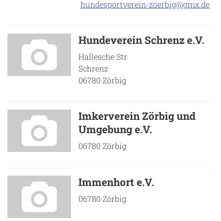
hundesportverein-zoerbig@gmx.de
Hundeverein Schrenz e.V.
Hallesche Str.
Schrenz
06780 Zörbig
Imkerverein Zörbig und
Umgebung e.V.
06780 Zörbig
Immenhort e.V.
06780 Zörbig