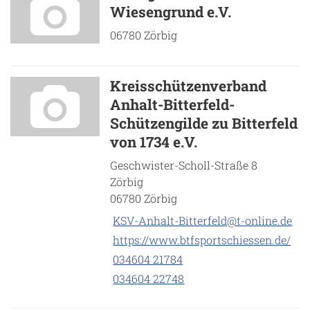
Wiesengrund e.V.
06780 Zörbig
Kreisschützenverband
Anhalt-Bitterfeld-
Schützengilde zu Bitterfeld
von 1734 e.V.
Geschwister-Scholl-Straße 8
Zörbig
06780 Zörbig
KSV-Anhalt-Bitterfeld@t-online.de
https://www.btfsportschiessen.de/
034604 21784
034604 22748