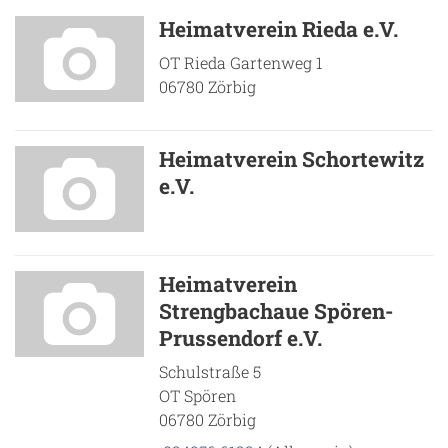
Heimatverein Rieda e.V.
OT Rieda Gartenweg 1
06780 Zörbig
Heimatverein Schortewitz
e.V.
Heimatverein
Strengbachaue Spören-
Prussendorf e.V.
Schulstraße 5
OT Spören
06780 Zörbig