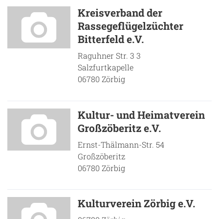
Kreisverband der
Rassegeflügelzüchter
Bitterfeld e.V.
Raguhner Str. 3 3
Salzfurtkapelle
06780 Zörbig
Kultur- und Heimatverein
Großzöberitz e.V.
Ernst-Thälmann-Str. 54
Großzöberitz
06780 Zörbig
Kulturverein Zörbig e.V.