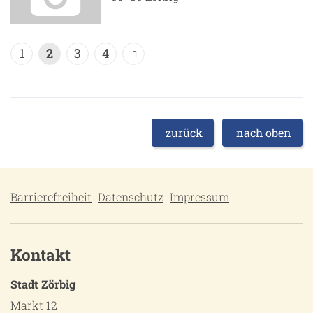
1
2
3
4
zurück
nach oben
Barrierefreiheit
Datenschutz
Impressum
Kontakt
Stadt Zörbig
Markt 12