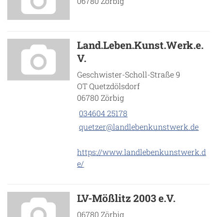
06780 Zörbig
Land.Leben.Kunst.Werk.e.
V.
Geschwister-Scholl-Straße 9
OT Quetzdölsdorf
06780 Zörbig
034604 25178
quetzer@landlebenkunstwerk.de
https://www.landlebenkunstwerk.d
e/
LV-Mößlitz 2003 e.V.
06780 Zörbig