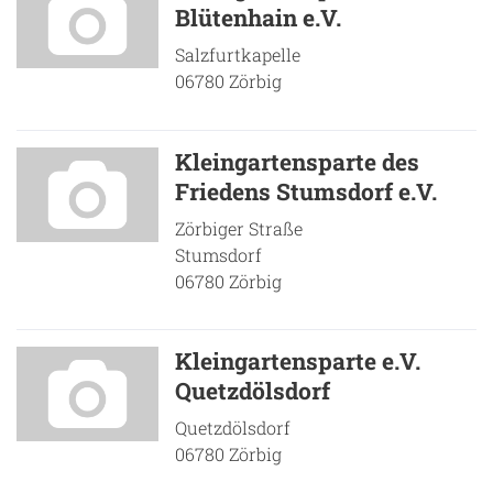
Blütenhain e.V.
Salzfurtkapelle
06780 Zörbig
Kleingartensparte des
Friedens Stumsdorf e.V.
Zörbiger Straße
Stumsdorf
06780 Zörbig
Kleingartensparte e.V.
Quetzdölsdorf
Quetzdölsdorf
06780 Zörbig